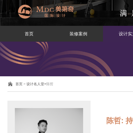
首页
装修案例
设计实
首页
>
设计名人堂>
陈哲
陈哲: