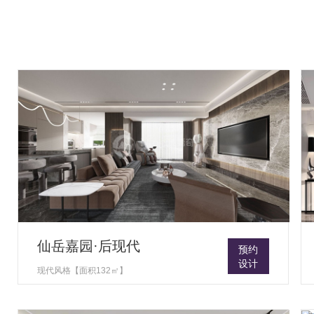
仙岳嘉园·后现代
预约
设计
现代风格【面积132㎡】