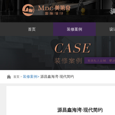
首页
装修案例
设
装修案例>
源昌鑫海湾·现代简约
首页
>
源昌鑫海湾·现代简约