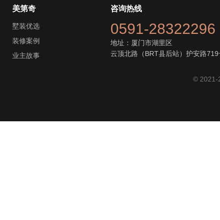
美第奇
咨询热线
0591-28322296
墅装优选
装修案例
地址：厦门市湖里区
云顶北路（BRT县后站）护安路719
业主故事
© 2021-