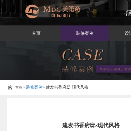
首页
装修案例
设
装修案例>
建发书香府邸·现代风格
首页
>
建发书香府邸·现代风格