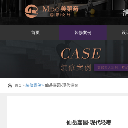
首页
装修案例
设
装修案例>
仙岳嘉园·现代轻奢
首页
>
仙岳嘉园·现代轻奢