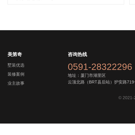
美第奇
咨询热线
0591-28322296
墅装优选
装修案例
地址：厦门市湖里区
云顶北路（BRT县后站）护安路719
业主故事
© 2021-