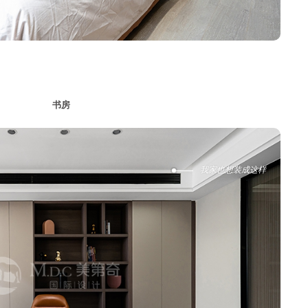
3
书房
我家也想装成这样