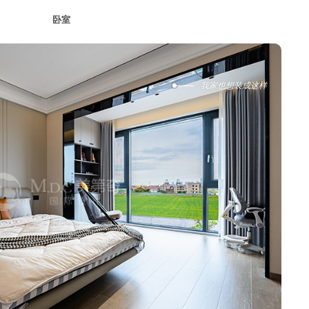
2
卧室
我家也想装成这样