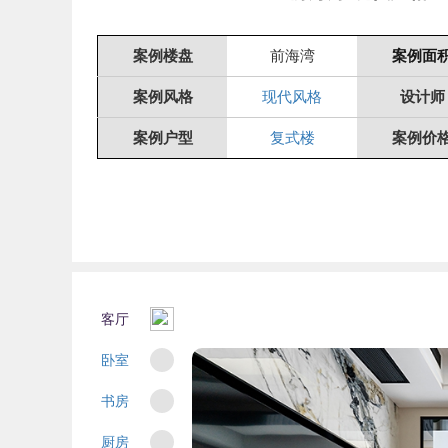
案例楼盘
前海湾
案例面
案例风格
现代风格
设计师
案例户型
复式楼
案例价
客厅
卧室
书房
厨房