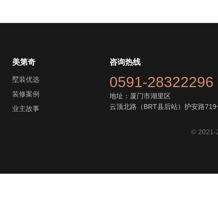
美第奇
咨询热线
0591-28322296
墅装优选
装修案例
地址：厦门市湖里区
云顶北路（BRT县后站）护安路719
业主故事
© 2021-