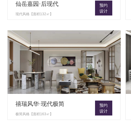
仙岳嘉园·后现代
预约
设计
现代风格【面积132㎡】
禧瑞风华·现代极简
预约
设计
极简风格【面积163㎡】