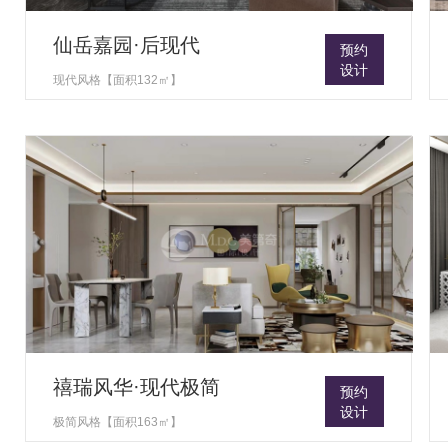
仙岳嘉园·后现代
预约
设计
现代风格【面积132㎡】
禧瑞风华·现代极简
预约
设计
极简风格【面积163㎡】