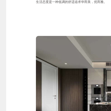
生活态度是一种低调的舒适追求华而美，优而雅。