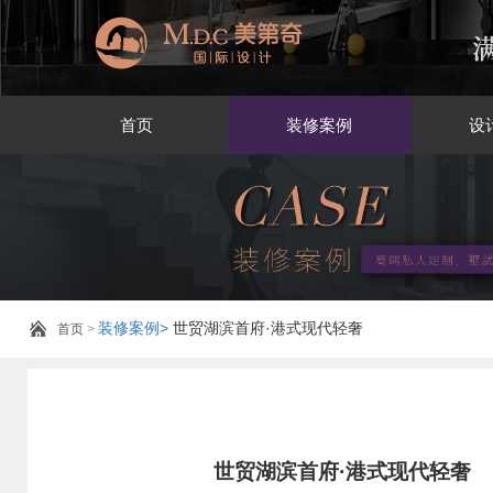
首页
装修案例
设
装修案例>
世贸湖滨首府·港式现代轻奢
首页
>
世贸湖滨首府·港式现代轻奢